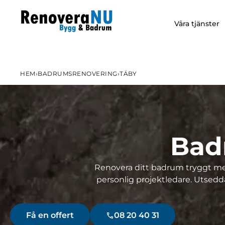
Våra tjänster
HEM
›
BADRUMSRENOVERING
›
TÄBY
Bad
Renovera ditt badrum tryggt med
personlig projektledare. Utsedda
Få en offert
08 20 40 31