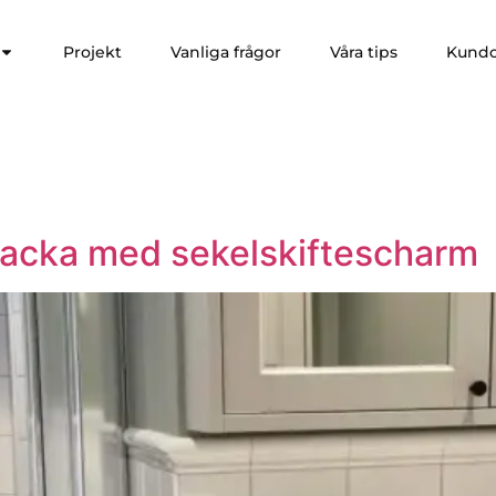
Projekt
Vanliga frågor
Våra tips
Kund
Nacka med sekelskiftescharm