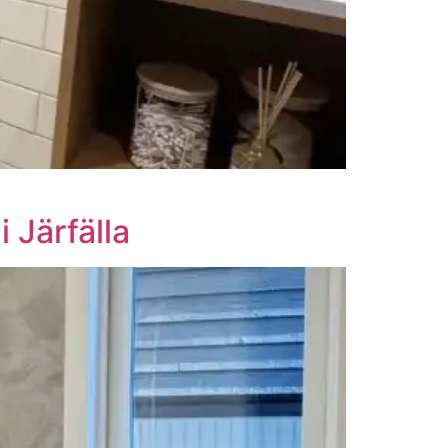
 Järfälla