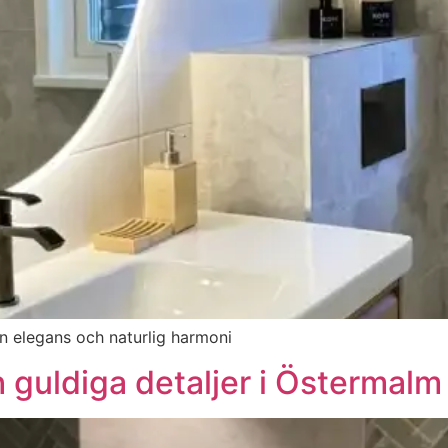
en elegans och naturlig harmoni
guldiga detaljer i Östermalm