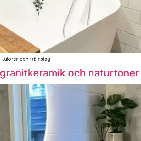
kulörer och träinslag
ranitkeramik och naturtoner i