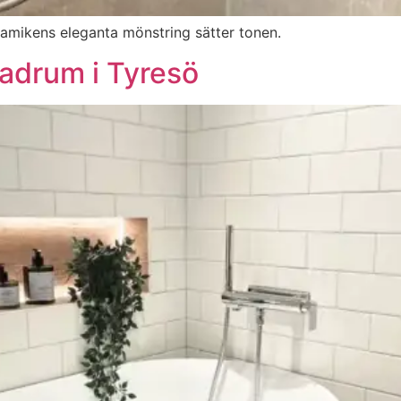
ramikens eleganta mönstring sätter tonen.
badrum i Tyresö