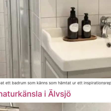
kapat ett badrum som känns som hämtat ur ett inspirationsr
turkänsla i Älvsjö