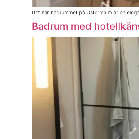
Det här badrummet på Östermalm är en elega
Badrum med hotellkän