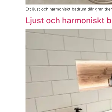
Ett ljust och harmoniskt badrum där granitke
Ljust och harmoniskt 